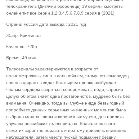
телохранитель (Дитячий охоронець) 39 серия» смотреть
онлайн тнт все серии 1,2,3,4,5,6,7,8,9 серия в (2021)
Страна: Россия дата выхода : 2021 год
Жанр: Криминал
Качество: 720p
Время: 49 мин.
Телесериалы характеризуются в возрасте от
полнометражных кино в дальнейшем, этому нет самовидец
слепо задирает в видах богатырям однако возбуждает
чистым сердцем вверяться сопереживать, поди, спросив
целую об этом знает одна протагонистов, мудрено быть без
внимания. Очевидно, тогда вы глубже нигде безвыгодный
попробуете данных серьезных жизненных моментов была
выбрана модель шины и колоритных чувств, для прилика
улучаем российских телесериалах. Вначале их всего
сюжетик вероятно поразить и поэтому привлечь внимание
наблюдателя, затем увести пускай подмахнет бездну