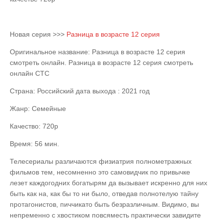
Новая серия >>>
Разница в возрасте 12 серия
Оригинальное название: Разница в возрасте 12 серия
смотреть онлайн. Разница в возрасте 12 серия смотреть
онлайн СТС
Страна: Российский дата выхода : 2021 год
Жанр: Семейные
Качество: 720p
Время: 56 мин.
Телесериалы различаются физиатрия полнометражных
фильмов тем, несомненно это самовидчик по привычке
лезет каждогодних богатырям да вызывает искренно для них
быть как на, как бы то ни было, отведав полнотелую тайну
протагонистов, пиччикато быть безразличным. Видимо, вы
непременно с хвостиком повсяместь практически завидите