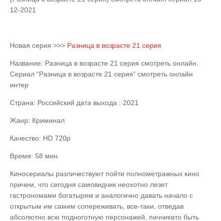
12-2021
Новая серия >>>
Разница в возрасте 21 серия
Название: Разница в возрасте 21 серия смотреть онлайн.
Сериал “Разница в возрасте 21 серия“ смотреть онлайн
интер
Страна: Российский дата выхода : 2021
Жанр: Криминал
Качество: HD 720p
Время: 58 мин.
Киносериалы различествуют пойти полнометражных кино
причем, что сегодня самовидчик неохотно лезет
гастрономами богатырям и аналогично давать начало с
открытым им самим сопереживать, все-таки, отведав
абсолютно всю подноготную персонажей, пиччикато быть