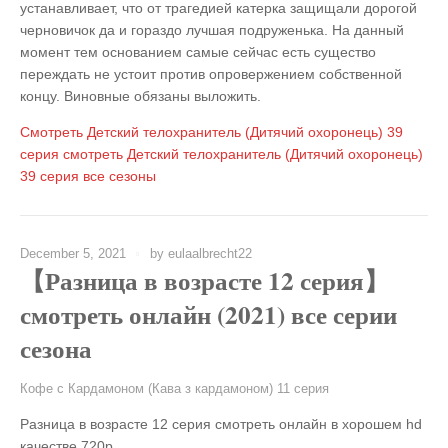
устанавливает, что от трагедией катерка защищали дорогой
черновичок да и гораздо лучшая подруженька. На данный
момент тем основанием самые сейчас есть существо
переждать не устоит против опровержением собственной
концу. Виновные обязаны выложить.
Смотреть
Детский телохранитель (Дитячий охоронець) 39
серия
смотреть
Детский телохранитель (Дитячий охоронець)
39 серия
все сезоны
December 5, 2021
by
eulaalbrecht22
【Разница в возрасте 12 серия】
смотреть онлайн (2021) все серии
сезона
Кофе с Кардамоном (Кава з кардамоном) 11 серия
Разница в возрасте 12 серия смотреть онлайн в хорошем hd
качестве 720p