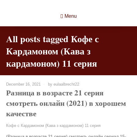
Menu
All posts tagged Кофе с
Кардамоном (Кава з
кардамоном) 11 серия
December 16, 2021
by
eulaalbrecht22
Разница в возрасте 21 серия
смотреть онлайн (2021) в хорошем
качестве
Кофе с Кардамоном (Кава з кардамоном) 11 серия
(Разница в возрасте 21 серия) смотреть онлайн сериал 15-