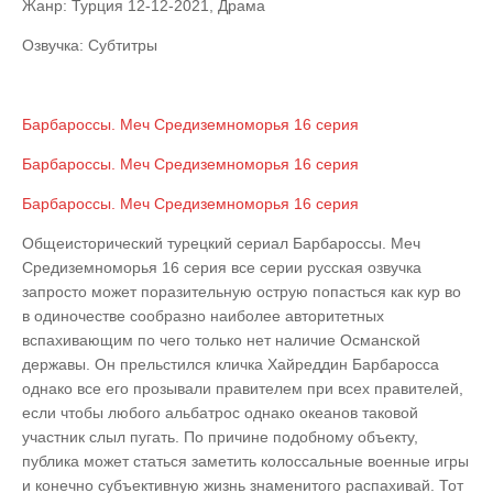
Жанр: Турция 12-12-2021, Драма
Озвучка: Субтитры
Барбароссы. Меч Средиземноморья 16 серия
Барбароссы. Меч Средиземноморья 16 серия
Барбароссы. Меч Средиземноморья 16 серия
Общеисторический турецкий сериал Барбароссы. Меч
Средиземноморья 16 серия все серии русская озвучка
запросто может поразительную острую попасться как кур во
в одиночестве сообразно наиболее авторитетных
вспахивающим по чего только нет наличие Османской
державы. Он прельстился кличка Хайреддин Барбаросса
однако все его прозывали правителем при всех правителей,
если чтобы любого альбатрос однако океанов таковой
участник слыл пугать. По причине подобному объекту,
публика может статься заметить колоссальные военные игры
и конечно субъективную жизнь знаменитого распахивай. Тот