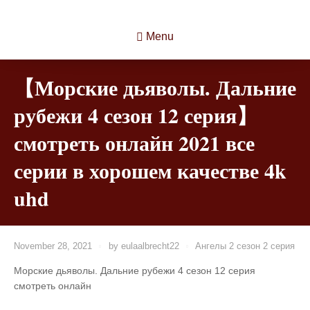
Menu
【Морские дьяволы. Дальние
рубежи 4 сезон 12 серия】
смотреть онлайн 2021 все
серии в хорошем качестве 4k
uhd
November 28, 2021
by
eulaalbrecht22
Ангелы 2 сезон 2 серия
Морские дьяволы. Дальние рубежи 4 сезон 12 серия
смотреть онлайн