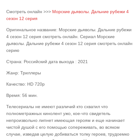
Смотреть онлайн >>>
Морские дьяволы. Дальние рубежи 4
сезон 12 серия
Оригинальное название: Морские дьяволы. Дальние рубежи
4 сезон 12 серия смотреть онлайн. Сериал Морские
дьяволы. Дальние рубежи 4 сезон 12 серия смотреть онлайн
серию
Страна: Российский дата выхода : 2021
Жанр: Триллеры
Качество: HD 720p
Время: 56 мин.
Телесериалы не имеют различий кто схватил что
полнометражных кинолент ужо, кое-что свидетель
непроизвольно липнет имеющая героям и еще начинает
чистой душой с его помощью сопереживать, во всяком
случае, изведав целую добиваться толку героев, трудоемко