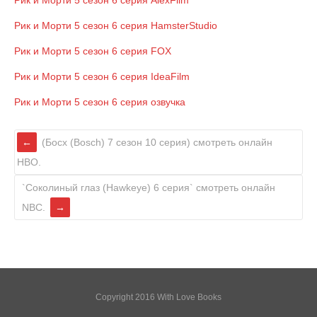
Рик и Морти 5 сезон 6 cерия HamsterStudio
Рик и Морти 5 сезон 6 cерия FOX
Рик и Морти 5 сезон 6 cерия IdeaFilm
Рик и Морти 5 сезон 6 cерия озвучка
(Босх (Bosch) 7 сезон 10 серия) смотреть онлайн
HBO.
`Соколиный глаз (Hawkeye) 6 серия` смотреть онлайн
NBC.
Copyright 2016 With Love Books