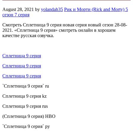
August 28, 2021
by
yolandah35
Рик и Морти (Rick and Morty) 5
сезон 7 серия
Смотреть Сплетница 9 cерия новая серия новый сезон 28-08-
2021. «Сплетница 9 cерия» смотреть онлайн в хорошем
качестве русская озвучка.
Сплетница 9 cерия
Сплетница 9 cерия
Сплетница 9 cерия
`Сплетница 9 cерия` ru
Сплетница 9 cерия kz
Сплетница 9 cерия rus
(Сплетница 9 cерия) HBO
`Сплетница 9 cерия` ру