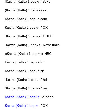
[Катла (Katla) 1 серия] SyFy
(Катла (Katla) 1 серия) вк
Катла (Katla) 1 серия com
Катла (Katla) 1 серия FOX
`Катла (Katla) 1 серия` HULU
`Катла (Katla) 1 серия` NewStudio
«Катла (Katla) 1 серия» NBC
Катла (Katla) 1 серия kz
Катла (Katla) 1 серия вк
“Катла (Katla) 1 серия” hd
“Катла (Katla) 1 серия” ua
Катла (Katla) 1 серия
BaibaKo
Катла (Katla) 1 серия
FOX