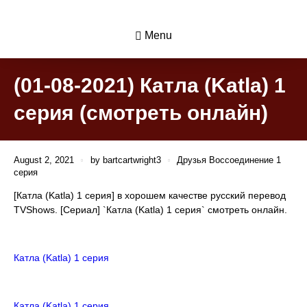
Menu
(01-08-2021) Катла (Katla) 1
серия (смотреть онлайн)
August 2, 2021
by
bartcartwright3
Друзья Воссоединение 1
серия
[Катла (Katla) 1 серия] в хорошем качестве русский перевод
TVShows. [Сериал] `Катла (Katla) 1 серия` смотреть онлайн.
Катла (Katla) 1 серия
Катла (Katla) 1 серия