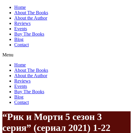
Home
About The Books
About the Author
Reviews
Events
Buy The Books
Blog
Contact
Menu
Home
About The Books
About the Author
Reviews
Events
Buy The Books
Blog
Contact
“Рик и Морти 5 сезон 3
серия” (сериал 2021) 1-22