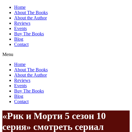
Home
About The Books
About the Author
Reviews
Events
Buy The Books
Blog
Contact
Menu
Home
About The Books
About the Author
Reviews
Events
Buy The Books
Blog
Contact
«Рик и Морти 5 сезон 10
серия» смотреть сериал